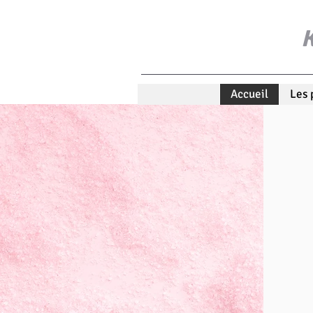
K
Accueil
Les 