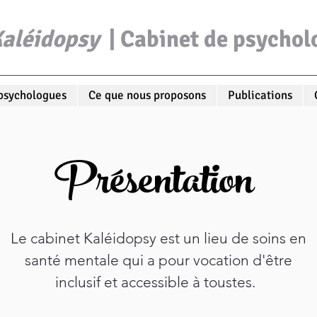
aléidopsy
| Cabinet
de
psychol
psychologues
Ce que nous proposons
Publications
Présentation
Le cabinet Kaléidopsy est un lieu de soins en
santé mentale qui a pour vocation d'être
inclusif et accessible à toustes.